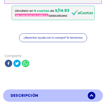
S/14.93
Llévatelo en
9 cuotas
de
SIN TARJETAS DE CRÉDITO
Conoce más aqui
¿Necesitas ayuda con tu compra? Te llamamos
Comparte
DESCRIPCIÓN