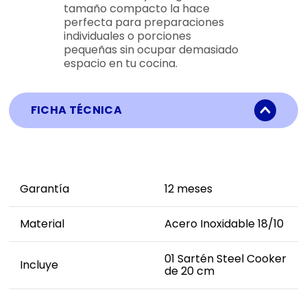
tamaño compacto la hace
perfecta para preparaciones
individuales o porciones
pequeñas sin ocupar demasiado
espacio en tu cocina.
FICHA TÉCNICA
Garantía
12 meses
Material
Acero Inoxidable 18/10
01 Sartén Steel Cooker
Incluye
de 20 cm