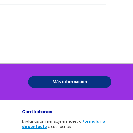
Contáctanos
Envíanos un mensaje en nuestro
Formulario
de contacto
o escribenos: