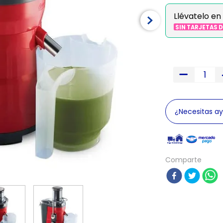
Llévatelo en
SIN TARJETAS 
¿Necesitas a
Comparte