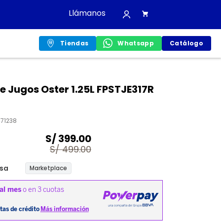
Llámanos
Tiendas
Whatsapp
Catálogo
e Jugos Oster 1.25L FPSTJE317R
71238
S/
399.00
S/
499.00
sa
Marketplace