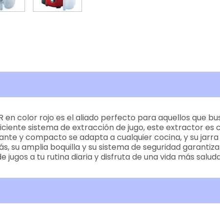
R en color rojo es el aliado perfecto para aquellos que bu
iciente sistema de extracción de jugo, este extractor es
nte y compacto se adapta a cualquier cocina, y su jarra de
ás, su amplia boquilla y su sistema de seguridad garantiz
jugos a tu rutina diaria y disfruta de una vida más saluda