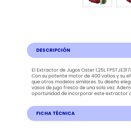
DESCRIPCIÓN
El Extractor de Jugos Oster 1.25L FPSTJE317
Con su potente motor de 400 vatios y su ef
que otros modelos similares. Su diseño elega
vasos de jugo fresco de una sola vez. Adem
oportunidad de incorporar este extractor de 
FICHA TÉCNICA