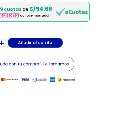
S/54.66
9 cuotas
de
DE CRÉDITO
Conoce más aqui
Añadir al carrito
yuda con tu compra? Te llamamos