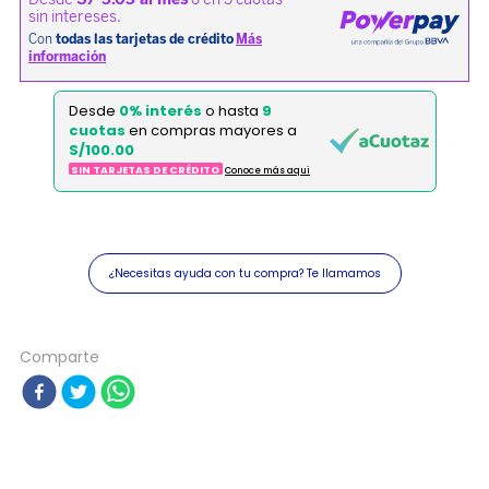
Desde
0% interés
o hasta
9
cuotas
en compras mayores a
S/100.00
SIN TARJETAS DE CRÉDITO
Conoce más aqui
¿Necesitas ayuda con tu compra? Te llamamos
Comparte