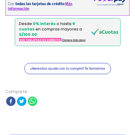
Desde
0% interés
o hasta
9
cuotas
en compras mayores a
S/100.00
SIN TARJETAS DE CRÉDITO
Conoce más aqui
¿Necesitas ayuda con tu compra? Te llamamos
Comparte