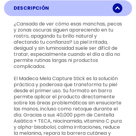
DESCRIPCIÓN
¿Cansada de ver cómo esas manchas, pecas
y zonas oscuras siguen apareciendo en tu
rostro, apagando tu brillo natural y
afectando tu confianza? La piel irritada,
desigual y sin luminosidad suele ser difícil de
tratar, especialmente cuando el día a día no
permite rutinas largas ni productos
complicados.
El Madeca Mela Capture Stick es la solución
práctica y poderosa que transforma tu piel
desde el primer uso. Su formato en barra
permite aplicar el producto directamente
sobre las áreas problemáticas sin ensuciarte
las manos, incluso como retoque durante el
día. Gracias a sus 40,000 ppm de Centella
Asiática + TECA, niacinamida, vitamina C pura
y alpha-bisabolol, calma irritaciones, reduce
la melanina, repara la barrera cutánea y