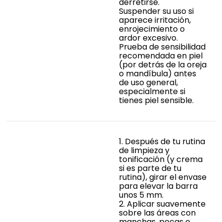
derretirse.
Suspender su uso si
aparece irritación,
enrojecimiento o
ardor excesivo.
Prueba de sensibilidad
recomendada en piel
(por detrás de la oreja
o mandíbula) antes
de uso general,
especialmente si
tienes piel sensible.
1. Después de tu rutina
de limpieza y
tonificación (y crema
si es parte de tu
rutina), girar el envase
para elevar la barra
unos 5 mm.
2. Aplicar suavemente
sobre las áreas con
manchas, pecas o