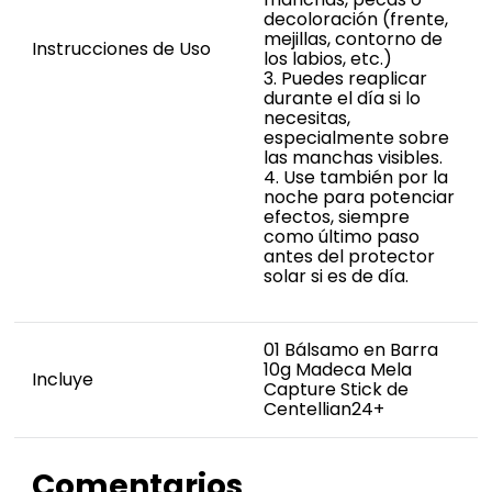
decoloración (frente,
mejillas, contorno de
Instrucciones de Uso
los labios, etc.)
3. Puedes reaplicar
durante el día si lo
necesitas,
especialmente sobre
las manchas visibles.
4. Use también por la
noche para potenciar
efectos, siempre
como último paso
antes del protector
solar si es de día.
01 Bálsamo en Barra
10g Madeca Mela
Incluye
Capture Stick de
Centellian24+
Comentarios