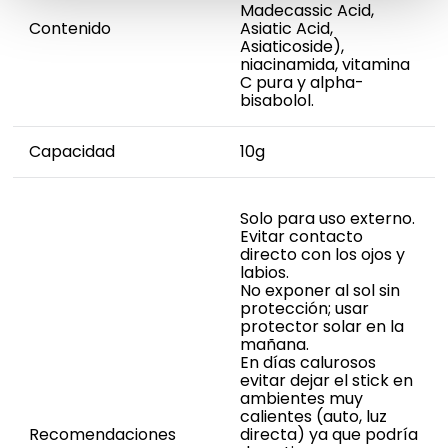
Madecassic Acid,
Contenido
Asiatic Acid,
Asiaticoside),
niacinamida, vitamina
C pura y alpha-
bisabolol.
Capacidad
10g
Solo para uso externo.
Evitar contacto
directo con los ojos y
labios.
No exponer al sol sin
protección; usar
protector solar en la
mañana.
En días calurosos
evitar dejar el stick en
ambientes muy
calientes (auto, luz
Recomendaciones
directa) ya que podría