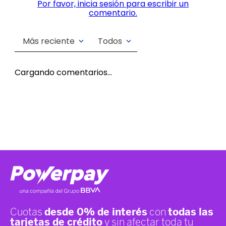
Por favor, inicia sesión para escribir un
comentario.
Más reciente
Todos
Cargando comentarios…