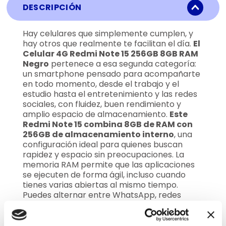
DESCRIPCIÓN
Hay celulares que simplemente cumplen, y
hay otros que realmente te facilitan el día.
El
Celular 4G Redmi Note 15 256GB 8GB RAM
Negro
pertenece a esa segunda categoría:
un smartphone pensado para acompañarte
en todo momento, desde el trabajo y el
estudio hasta el entretenimiento y las redes
sociales, con fluidez, buen rendimiento y
amplio espacio de almacenamiento.
Este
Redmi Note 15 combina 8GB de RAM con
256GB de almacenamiento interno
, una
configuración ideal para quienes buscan
rapidez y espacio sin preocupaciones. La
memoria RAM permite que las aplicaciones
se ejecuten de forma ágil, incluso cuando
tienes varias abiertas al mismo tiempo.
Puedes alternar entre WhatsApp, redes
sociales, correo electrónico, videos y juegos
sin notar lentitud.