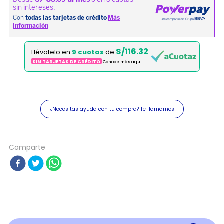
S/116.32
Llévatelo en
9 cuotas
de
SIN TARJETAS DE CRÉDITO
Conoce más aqui
¿Necesitas ayuda con tu compra? Te llamamos
Comparte