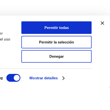
Permitir todas
er
el uso
Permitir la selección
Denegar
ng
Mostrar detalles