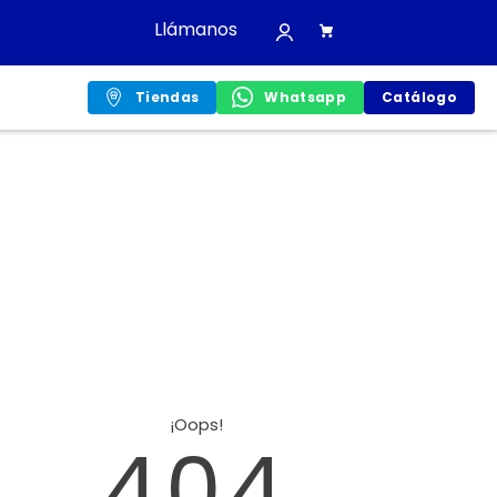
Llámanos
Tiendas
Whatsapp
Catálogo
¡Oops!
404