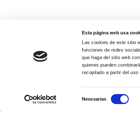
Esta página web usa cook
Las cookies de este sitio 
funciones de redes sociale
que haga del sitio web con
quienes pueden combinarla
recopilado a partir del us
Selección
Necesarias
de
consentimiento