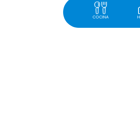
COCINA
H