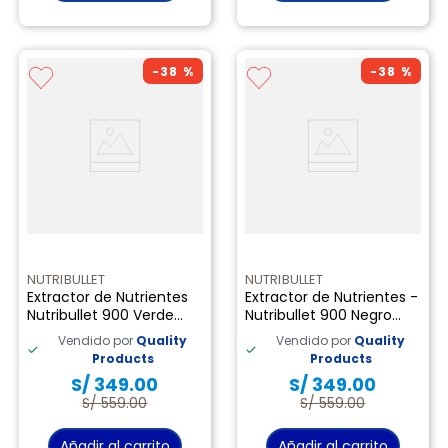
-
38 %
-
38 %
NUTRIBULLET
NUTRIBULLET
Extractor de Nutrientes
Extractor de Nutrientes -
Nutribullet 900 Verde
Nutribullet 900 Negro
Oscuro
Mate
Vendido por
Quality
Vendido por
Quality
Products
Products
S/
349
.
00
S/
349
.
00
S/
559
.
00
S/
559
.
00
Añadir al carrito
Añadir al carrito