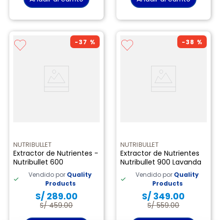
-
37 %
-
38 %
NUTRIBULLET
NUTRIBULLET
Extractor de Nutrientes -
Extractor de Nutrientes
Nutribullet 600
Nutribullet 900 Lavanda
Vendido por
Quality
Vendido por
Quality
Products
Products
S/
289
.
00
S/
349
.
00
S/
459
.
00
S/
559
.
00