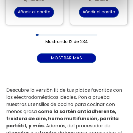
Añadir al carrito
Añadir al carrito
Mostrando
12 de 234
MOSTRAR MÁS
Descubre la versión fit de tus platos favoritos con
los electrodomésticos ideales. Pon a prueba
nuestros utensilios de cocina para cocinar con
menos grasa
como la sartén antiadherente,
freidora de aire, horno multifunción, parrilla
portátil, y más.
Además, del procesador de
alimentos y extractor de jugo para aprovechar al