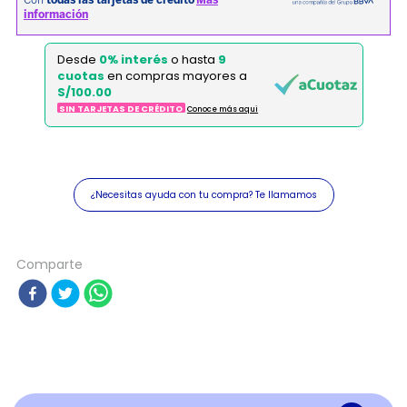
Desde
0% interés
o hasta
9
cuotas
en compras mayores a
S/100.00
SIN TARJETAS DE CRÉDITO
Conoce más aqui
¿Necesitas ayuda con tu compra? Te llamamos
Comparte