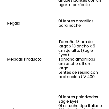
antideslizantes con un
agarre perfecto.
01 lentes amarillos
Regalo
para noche
Tamaño: 13 cm de
largo x 13 ancho x 5
cm de alto. (Eagle
Eyes)
Medidas Producto
Tamaño amarillo:13
cm ancho x 11 cm
largo
Lentes de resina con
protección UV 400.
01 lentes polarizados
Eagle Eyes
01 estuche tipo italiano