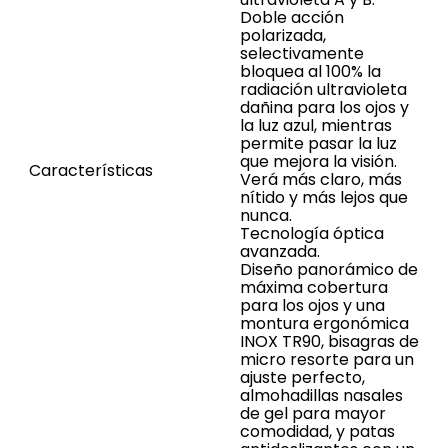
Doble acción
polarizada,
selectivamente
bloquea al 100% la
radiación ultravioleta
dañina para los ojos y
la luz azul, mientras
permite pasar la luz
que mejora la visión.
Características
Verá más claro, más
nítido y más lejos que
nunca.
Tecnología óptica
avanzada.
Diseño panorámico de
máxima cobertura
para los ojos y una
montura ergonómica
INOX TR90, bisagras de
micro resorte para un
ajuste perfecto,
almohadillas nasales
de gel para mayor
comodidad, y patas