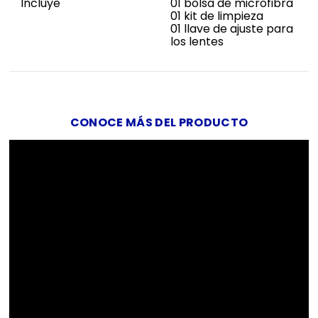
Incluye
01 bolsa de microfibra
01 kit de limpieza
01 llave de ajuste para
los lentes
CONOCE MÁS DEL PRODUCTO