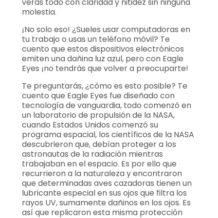
verás todo con claridad y nitidez sin ninguna
molestia.
¡No solo eso! ¿Sueles usar computadoras en
tu trabajo o usas un teléfono móvil? Te
cuento que estos dispositivos electrónicos
emiten una dañina luz azul, pero con Eagle
Eyes ¡no tendrás que volver a preocuparte!
Te preguntarás, ¿cómo es esto posible? Te
cuento que Eagle Eyes fue diseñado con
tecnología de vanguardia, todo comenzó en
un laboratorio de propulsión de la NASA,
cuando Estados Unidos comenzó su
programa espacial, los científicos de la NASA
descubrieron que, debían proteger a los
astronautas de la radiación mientras
trabajaban en el espacio. Es por ello que
recurrieron a la naturaleza y encontraron
que determinadas aves cazadoras tienen un
lubricante especial en sus ojos que filtra los
rayos UV, sumamente dañinos en los ojos. Es
así que replicaron esta misma protección