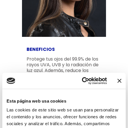
BENEFICIOS
Protege tus ojos del 99.9% de los
rayos UVA, UVB y la radiación de
luz azul. Además, reduce los
reflejos para que puedas ver con
mayor nitidez y claridad ¡Úsalo
todo el tiempo! Están diseñados
para usar por horas prolongadas
y uso diario.
Esta página web usa cookies
Las cookies de este sitio web se usan para personalizar
el contenido y los anuncios, ofrecer funciones de redes
sociales y analizar el tráfico. Además, compartimos