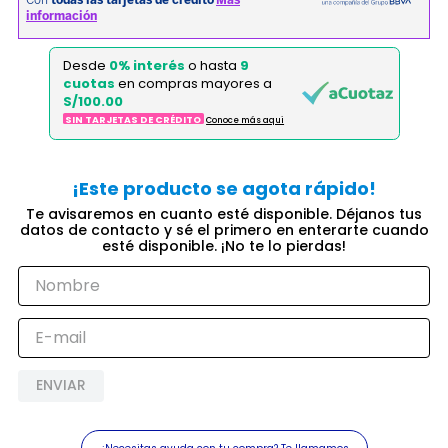
Desde
0% interés
o hasta
9
cuotas
en compras mayores a
S/100.00
SIN TARJETAS DE CRÉDITO
Conoce más aqui
ENVIAR