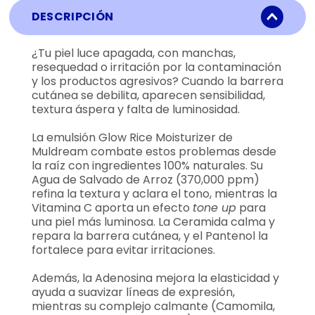
DESCRIPCIÓN
¿Tu piel luce apagada, con manchas,
resequedad o irritación por la contaminación
y los productos agresivos? Cuando la barrera
cutánea se debilita, aparecen sensibilidad,
textura áspera y falta de luminosidad.
La emulsión Glow Rice Moisturizer de
Muldream combate estos problemas desde
la raíz con ingredientes 100% naturales. Su
Agua de Salvado de Arroz (370,000 ppm)
refina la textura y aclara el tono, mientras la
Vitamina C aporta un efecto
tone up
para
una piel más luminosa. La Ceramida calma y
repara la barrera cutánea, y el Pantenol la
fortalece para evitar irritaciones.
Además, la Adenosina mejora la elasticidad y
ayuda a suavizar líneas de expresión,
mientras su complejo calmante (Camomila,