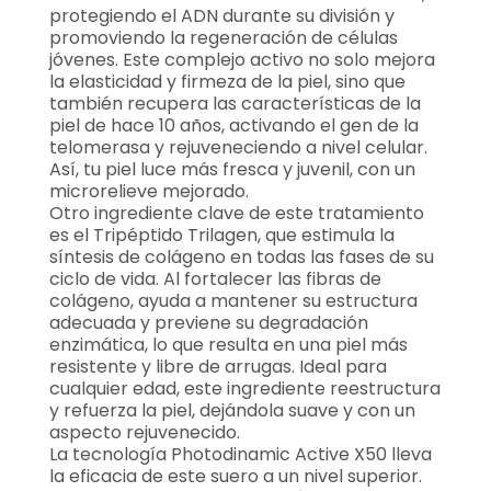
protegiendo el ADN durante su división y
promoviendo la regeneración de células
jóvenes. Este complejo activo no solo mejora
la elasticidad y firmeza de la piel, sino que
también recupera las características de la
piel de hace 10 años, activando el gen de la
telomerasa y rejuveneciendo a nivel celular.
Así, tu piel luce más fresca y juvenil, con un
microrelieve mejorado.
Otro ingrediente clave de este tratamiento
es el Tripéptido Trilagen, que estimula la
síntesis de colágeno en todas las fases de su
ciclo de vida. Al fortalecer las fibras de
colágeno, ayuda a mantener su estructura
adecuada y previene su degradación
enzimática, lo que resulta en una piel más
resistente y libre de arrugas. Ideal para
cualquier edad, este ingrediente reestructura
y refuerza la piel, dejándola suave y con un
aspecto rejuvenecido.
La tecnología Photodinamic Active X50 lleva
la eficacia de este suero a un nivel superior.