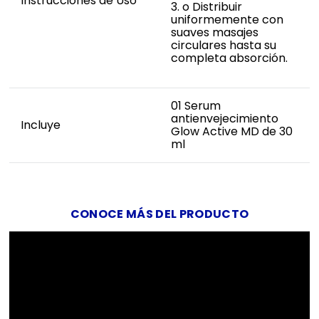
Instrucciones de Uso
3. o Distribuir
uniformemente con
suaves masajes
circulares hasta su
completa absorción.
01 Serum
antienvejecimiento
Incluye
Glow Active MD de 30
ml
CONOCE MÁS DEL PRODUCTO