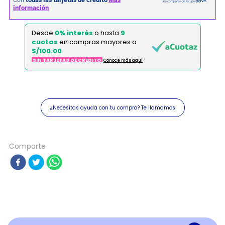
Desde
0% interés
o hasta
9
cuotas
en compras mayores a
S/100.00
SIN TARJETAS DE CRÉDITO
Conoce más aqui
¿Necesitas ayuda con tu compra? Te llamamos
Comparte