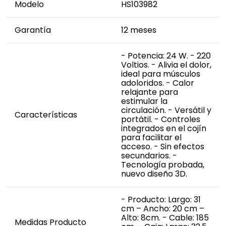
Modelo
HS103982
Garantía
12 meses
- Potencia: 24 W. - 220
Voltios. - Alivia el dolor,
ideal para músculos
adoloridos. - Calor
relajante para
estimular la
circulación. - Versátil y
Características
portátil. - Controles
integrados en el cojín
para facilitar el
acceso. - Sin efectos
secundarios. -
Tecnología probada,
nuevo diseño 3D.
- Producto: Largo: 31
cm – Ancho: 20 cm –
Alto: 8cm. - Cable: 185
Medidas Producto