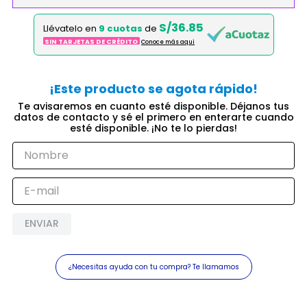
S/36.85
Llévatelo en
9 cuotas
de
SIN TARJETAS DE CRÉDITO
Conoce más aqui
ENVIAR
¿Necesitas ayuda con tu compra? Te llamamos