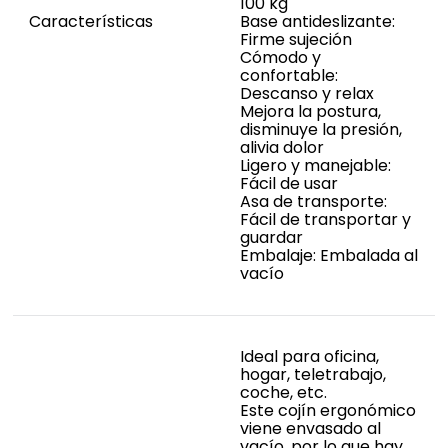
100 kg
Características
Base antideslizante:
Firme sujeción
Cómodo y
confortable:
Descanso y relax
Mejora la postura,
disminuye la presión,
alivia dolor
Ligero y manejable:
Fácil de usar
Asa de transporte:
Fácil de transportar y
guardar
Embalaje: Embalada al
vacío
Ideal para oficina,
hogar, teletrabajo,
coche, etc.
Este cojín ergonómico
viene envasado al
vacío, por lo que hay