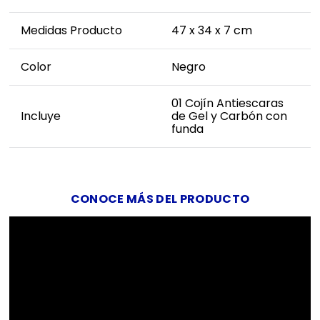
Medidas Producto
47 x 34 x 7 cm
Color
Negro
01 Cojín Antiescaras
Incluye
de Gel y Carbón con
funda
CONOCE MÁS DEL PRODUCTO