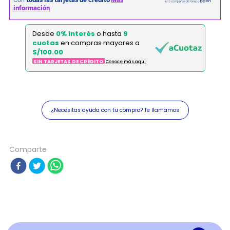
Desde
0% interés
o hasta
9
cuotas
en compras mayores a
S/100.00
SIN TARJETAS DE CRÉDITO
Conoce más aqui
¿Necesitas ayuda con tu compra? Te llamamos
Comparte