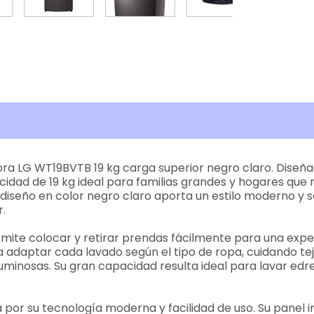
ora LG WT19BVTB 19 kg carga superior negro claro. Diseñad
idad de 19 kg ideal para familias grandes y hogares que
diseño en color negro claro aporta un estilo moderno y
.
rmite colocar y retirar prendas fácilmente para una exp
adaptar cada lavado según el tipo de ropa, cuidando tej
luminosas. Su gran capacidad resulta ideal para lavar edr
r su tecnología moderna y facilidad de uso. Su panel in