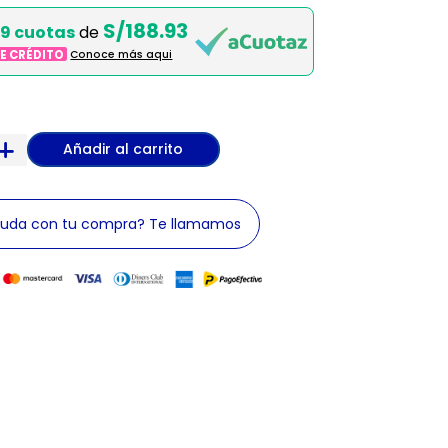
S/188.93
9 cuotas
de
DE CRÉDITO
Conoce más aqui
Añadir al carrito
yuda con tu compra? Te llamamos