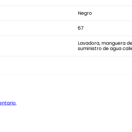
Negro
67
Lavadora, manguera de 
suministro de agua cal
entario.