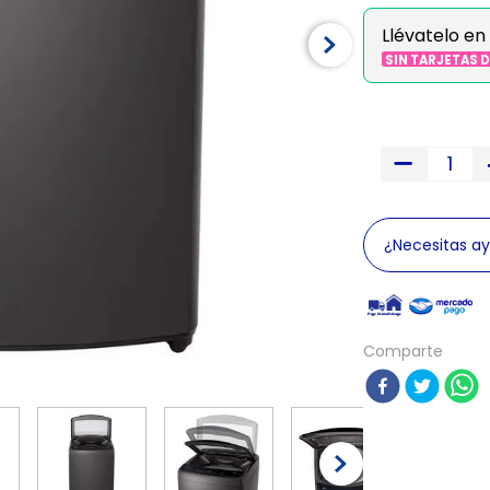
Llévatelo en
SIN TARJETAS 
¿Necesitas a
Comparte