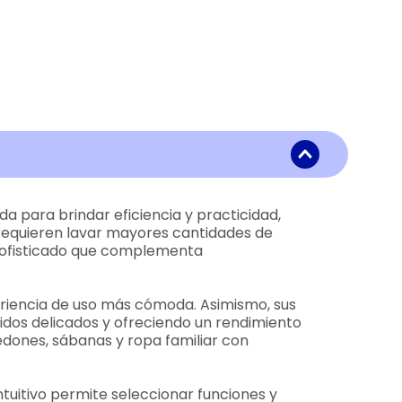
a para brindar eficiencia y practicidad,
 requieren lavar mayores cantidades de
 sofisticado que complementa
eriencia de uso más cómoda. Asimismo, sus
idos delicados y ofreciendo un rendimiento
edones, sábanas y ropa familiar con
tuitivo permite seleccionar funciones y