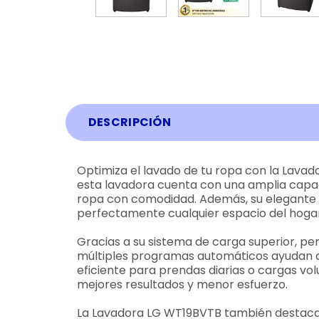
DESCRIPCIÓN
Optimiza el lavado de tu ropa con la Lavad
esta lavadora cuenta con una amplia capac
ropa con comodidad. Además, su elegante 
perfectamente cualquier espacio del hogar
Gracias a su sistema de carga superior, pe
múltiples programas automáticos ayudan a 
eficiente para prendas diarias o cargas vo
mejores resultados y menor esfuerzo.
La Lavadora LG WT19BVTB también destaca po