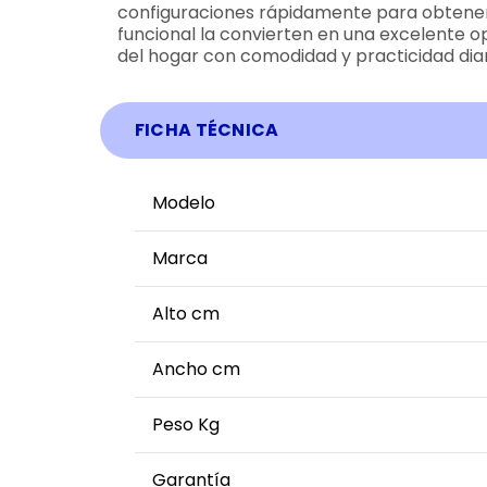
configuraciones rápidamente para obtener 
funcional la convierten en una excelente o
del hogar con comodidad y practicidad diar
FICHA TÉCNICA
Modelo
Marca
Alto cm
Ancho cm
Peso Kg
Garantía