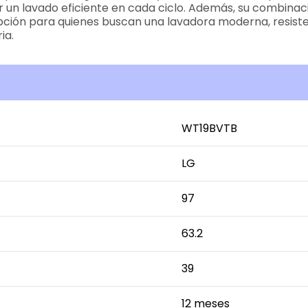
un lavado eficiente en cada ciclo. Además, su combinac
pción para quienes buscan una lavadora moderna, resistent
ia.
WT19BVTB
LG
97
63.2
39
12 meses