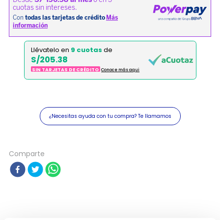
Llévatelo en
9 cuotas
de
S/205.38
SIN TARJETAS DE CRÉDITO
Conoce más aqui
¿Necesitas ayuda con tu compra? Te llamamos
Comparte