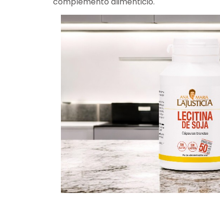
complemento alimenticio.