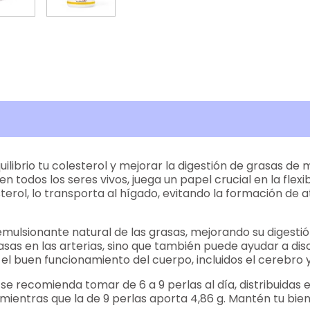
brio tu colesterol y mejorar la digestión de grasas de m
 en todos los seres vivos, juega un papel crucial en la flex
lesterol, lo transporta al hígado, evitando la formación de
mulsionante natural de las grasas, mejorando su digestión 
sas en las arterias, sino que también puede ayudar a dis
 el buen funcionamiento del cuerpo, incluidos el cerebro y
e recomienda tomar de 6 a 9 perlas al día, distribuidas e
a, mientras que la de 9 perlas aporta 4,86 g. Mantén tu b