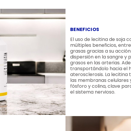
BENEFICIOS
El uso de lecitina de soj
múltiples beneficios, entre
grasas gracias a su acción 
dispersión en la sangre y 
grasos en las arterias. Ad
transportándolo hacia el h
aterosclerosis. La lecitina
las membranas celulares 
fósforo y colina, clave pa
el sistema nervioso.