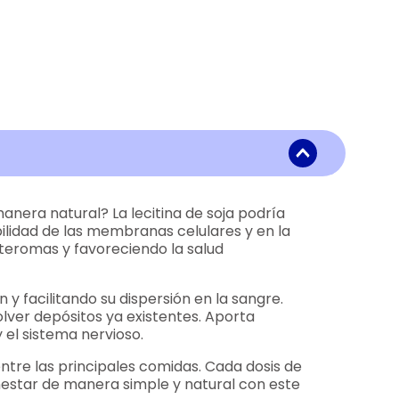
anera natural? La lecitina de soja podría
ibilidad de las membranas celulares y en la
 ateromas y favoreciendo la salud
y facilitando su dispersión en la sangre.
olver depósitos ya existentes. Aporta
 el sistema nervioso.
ntre las principales comidas. Cada dosis de
ienestar de manera simple y natural con este