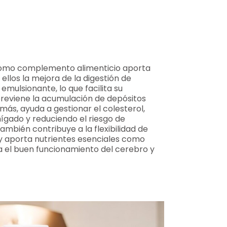
a como complemento alimenticio aporta
 ellos la mejora de la digestión de
emulsionante, lo que facilita su
previene la acumulación de depósitos
emás, ayuda a gestionar el colesterol,
ígado y reduciendo el riesgo de
 también contribuye a la flexibilidad de
y aporta nutrientes esenciales como
ra el buen funcionamiento del cerebro y