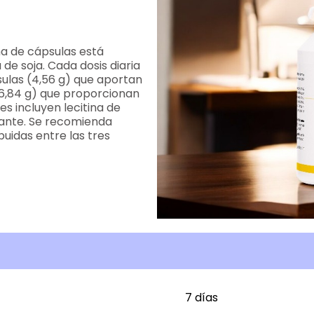
a de cápsulas está
de soja. Cada dosis diaria
sulas (4,56 g) que aportan
 (6,84 g) que proporcionan
tes incluyen lecitina de
tante. Se recomienda
buidas entre las tres
7 días