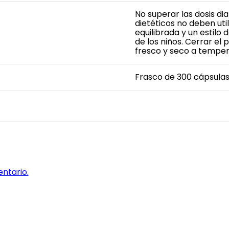
No superar las dosis 
dietéticos no deben uti
equilibrada y un estilo
de los niños. Cerrar e
fresco y seco a tempe
Frasco de 300 cápsula
entario.