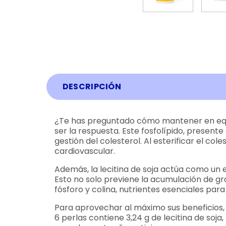
DESCRIPCIÓN
¿Te has preguntado cómo mantener en equili
ser la respuesta. Este fosfolípido, presente
gestión del colesterol. Al esterificar el co
cardiovascular.
Además, la lecitina de soja actúa como un e
Esto no solo previene la acumulación de gra
fósforo y colina, nutrientes esenciales para
Para aprovechar al máximo sus beneficios, s
6 perlas contiene 3,24 g de lecitina de soj