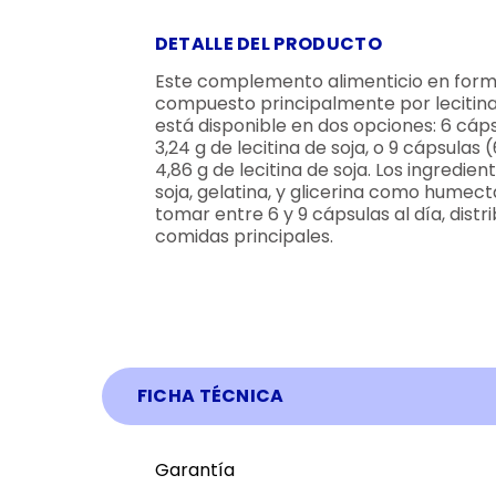
DETALLE DEL PRODUCTO
Este complemento alimenticio en form
compuesto principalmente por lecitina 
está disponible en dos opciones: 6 cáp
3,24 g de lecitina de soja, o 9 cápsulas
4,86 g de lecitina de soja. Los ingredien
soja, gelatina, y glicerina como humec
tomar entre 6 y 9 cápsulas al día, distri
comidas principales.
FICHA TÉCNICA
Garantía