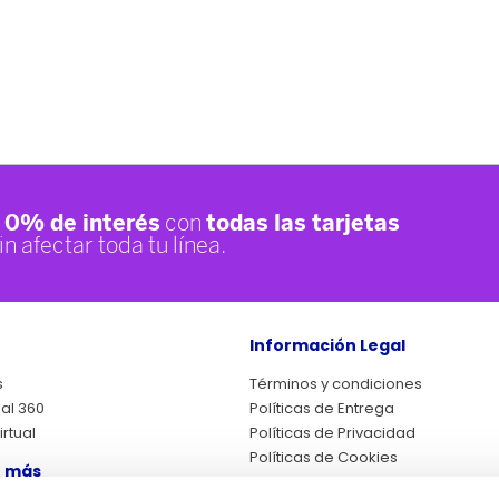
Información Legal
s
Términos y condiciones
ual 360
Políticas de Entrega
rtual
Políticas de Privacidad
Políticas de Cookies
 más
Cambios y Devoluciones