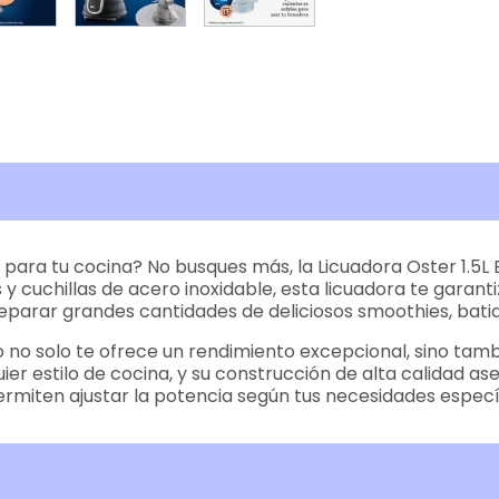
 para tu cocina? No busques más, la Licuadora Oster 1.5
y cuchillas de acero inoxidable, esta licuadora te garant
 preparar grandes cantidades de deliciosos smoothies, bat
no solo te ofrece un rendimiento excepcional, sino tambié
ier estilo de cocina, y su construcción de alta calidad a
ermiten ajustar la potencia según tus necesidades especí