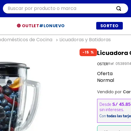
Buscar por producto o marca
ÁS BUSCADOS
🔴 OUTLET
#LONUEVO
SORTEO
odomésticos de Cocina
Licuadoras y Batidoras
r
Licuadora 
-
15 %
ía
t
Ref
:
0538911
OSTER
Oferta
dor
Normal
et procesadores
Vendido por
Car
ppers
a
a