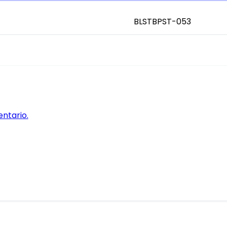
BLSTBPST-053
entario.