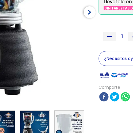
Llévatelo en
SIN TARJETAS 
¿Necesitas a
Comparte