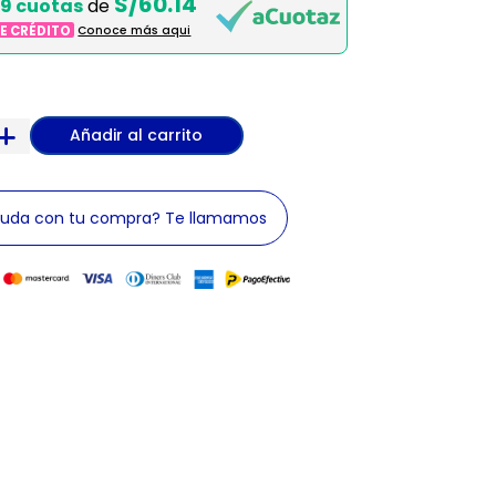
S/60.14
9 cuotas
de
DE CRÉDITO
Conoce más aqui
Añadir al carrito
yuda con tu compra? Te llamamos