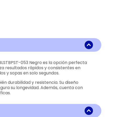
L BLSTBPST-053 Negro es la opción perfecta
iza resultados rápidos y consistentes en
idos y sopas en solo segundos.
n durabilidad y resistencia. Su diseño
segura su longevidad. Además, cuenta con
ficas.