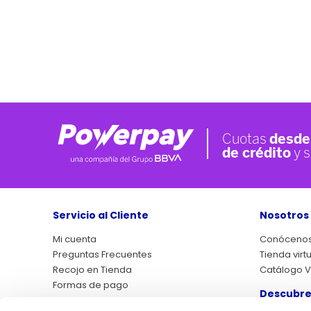
Servicio al Cliente
Nosotros
Mi cuenta
Conóceno
Preguntas Frecuentes
Tienda virt
Recojo en Tienda
Catálogo Vi
Formas de pago
Descubre
Asistencias QP+