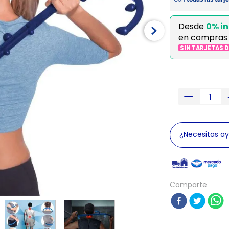
Desde
0% in
en compras
SIN TARJETAS 
¿Necesitas a
Comparte