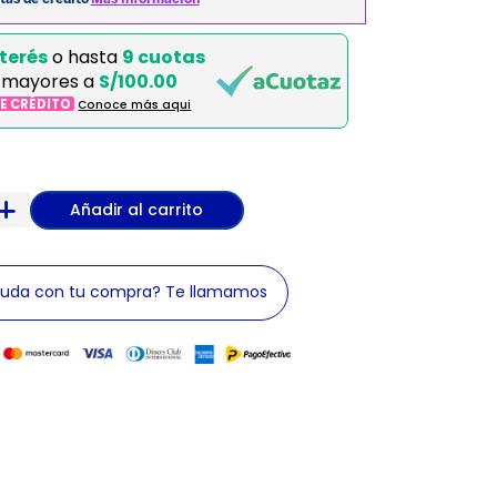
terés
o hasta
9 cuotas
 mayores a
S/100.00
DE CRÉDITO
Conoce más aqui
Añadir al carrito
yuda con tu compra? Te llamamos