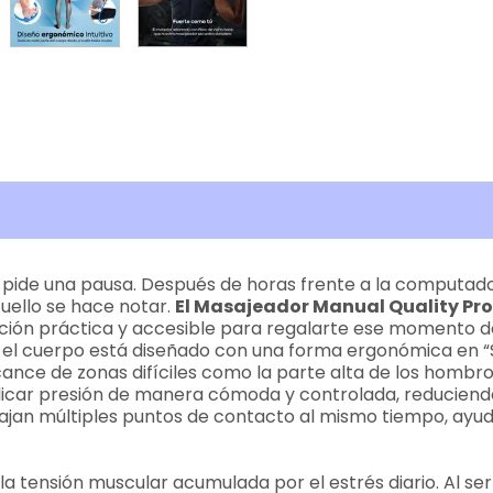
pide una pausa. Después de horas frente a la computador
 cuello se hace notar.
El Masajeador Manual Quality Produ
ón práctica y accesible para regalarte ese momento de a
a el cuerpo está diseñado con una forma ergonómica en 
alcance de zonas difíciles como la parte alta de los hombros
icar presión de manera cómoda y controlada, reduciendo 
ajan múltiples puntos de contacto al mismo tiempo, ayudan
 la tensión muscular acumulada por el estrés diario. Al s