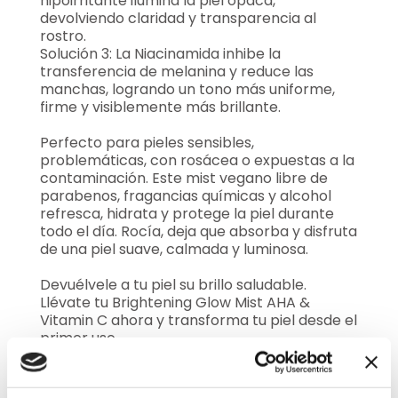
hipoirritante ilumina la piel opaca,
devolviendo claridad y transparencia al
rostro.
Solución 3: La Niacinamida inhibe la
transferencia de melanina y reduce las
manchas, logrando un tono más uniforme,
firme y visiblemente más brillante.
Perfecto para pieles sensibles,
problemáticas, con rosácea o expuestas a la
contaminación. Este mist vegano libre de
parabenos, fragancias químicas y alcohol
refresca, hidrata y protege la piel durante
todo el día. Rocía, deja que absorba y disfruta
de una piel suave, calmada y luminosa.
Devuélvele a tu piel su brillo saludable.
Llévate tu Brightening Glow Mist AHA &
Vitamin C ahora y transforma tu piel desde el
primer uso.