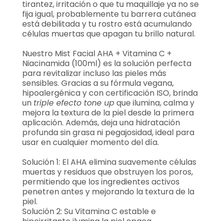
tirantez, irritación o que tu maquillaje ya no se
fija igual, probablemente tu barrera cutánea
está debilitada y tu rostro está acumulando
células muertas que apagan tu brillo natural.
Nuestro Mist Facial AHA + Vitamina C +
Niacinamida (100ml) es la solución perfecta
para revitalizar incluso las pieles más
sensibles. Gracias a su fórmula vegana,
hipoalergénica y con certificación ISO, brinda
un
triple efecto tone up
que ilumina, calma y
mejora la textura de la piel desde la primera
aplicación. Además, deja una hidratación
profunda sin grasa ni pegajosidad, ideal para
usar en cualquier momento del día.
Solución 1: El AHA elimina suavemente células
muertas y residuos que obstruyen los poros,
permitiendo que los ingredientes activos
penetren antes y mejorando la textura de la
piel.
Solución 2: Su Vitamina C estable e