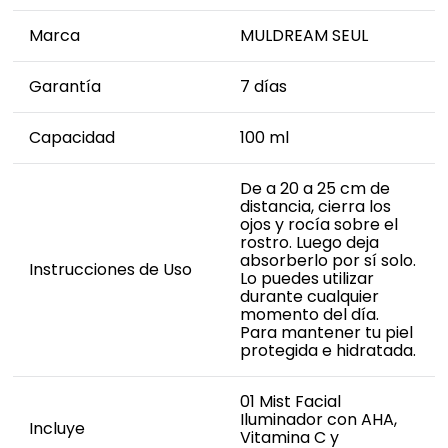
Marca
MULDREAM SEUL
Garantía
7 días
Capacidad
100 ml
De a 20 a 25 cm de
distancia, cierra los
ojos y rocía sobre el
rostro. Luego deja
absorberlo por sí solo.
Instrucciones de Uso
Lo puedes utilizar
durante cualquier
momento del día.
Para mantener tu piel
protegida e hidratada.
01 Mist Facial
Iluminador con AHA,
Incluye
Vitamina C y