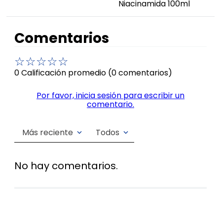
Niacinamida 100ml
Comentarios
☆
☆
☆
☆
☆
0 Calificación promedio
(0 comentarios)
Por favor, inicia sesión para escribir un
comentario.
Más reciente
Todos
No hay comentarios.