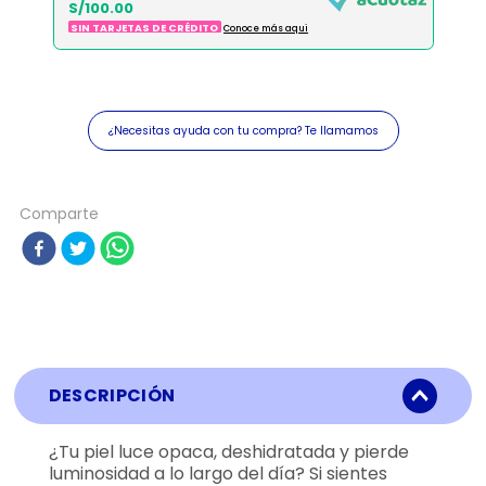
S/100.00
SIN TARJETAS DE CRÉDITO
Conoce más aqui
¿Necesitas ayuda con tu compra? Te llamamos
Comparte
DESCRIPCIÓN
¿Tu piel luce opaca, deshidratada y pierde
luminosidad a lo largo del día? Si sientes