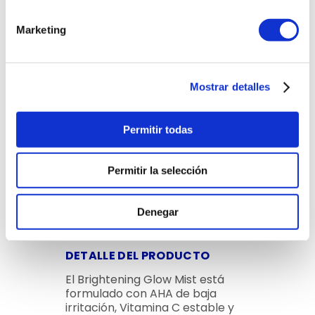
dejando la piel radiante, fresca y
visiblemente más saludable
desde el primer uso. Ideal para
Marketing
reactivar el glow en cualquier
momento del día.
Mostrar detalles
Permitir todas
Permitir la selección
Denegar
DETALLE DEL PRODUCTO
El Brightening Glow Mist está
formulado con AHA de baja
irritación, Vitamina C estable y