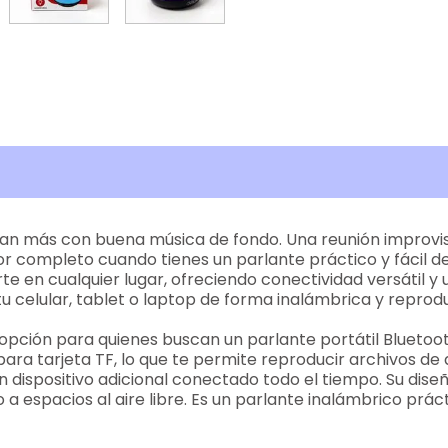
n más con buena música de fondo. Una reunión improvisa
or completo cuando tienes un parlante práctico y fácil d
n cualquier lugar, ofreciendo conectividad versátil y un 
 celular, tablet o laptop de forma inalámbrica y reproduc
 opción para quienes buscan un parlante portátil Bluetoo
ara tarjeta TF, lo que te permite reproducir archivos d
 dispositivo adicional conectado todo el tiempo. Su diseño 
o a espacios al aire libre. Es un parlante inalámbrico prá