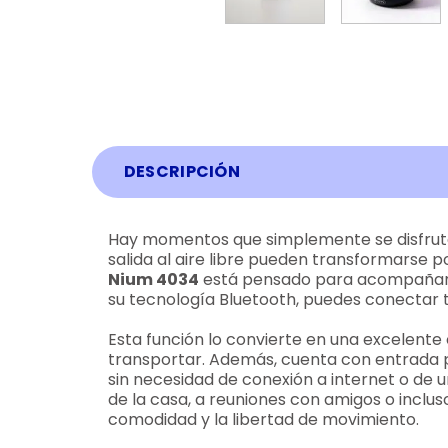
DESCRIPCIÓN
Hay momentos que simplemente se disfruta
salida al aire libre pueden transformarse p
Nium 4034
está pensado para acompañarte e
su tecnología Bluetooth, puedes conectar tu
Esta función lo convierte en una excelente
transportar. Además, cuenta con entrada p
sin necesidad de conexión a internet o de un
de la casa, a reuniones con amigos o inclus
comodidad y la libertad de movimiento.