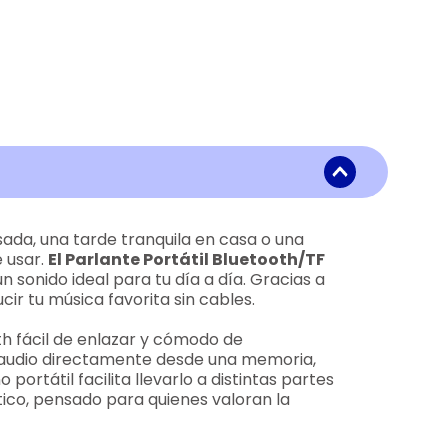
da, una tarde tranquila en casa o una
e usar.
El Parlante Portátil Bluetooth/TF
sonido ideal para tu día a día. Gracias a
ir tu música favorita sin cables.
th fácil de enlazar y cómodo de
e audio directamente desde una memoria,
portátil facilita llevarlo a distintas partes
ctico, pensado para quienes valoran la