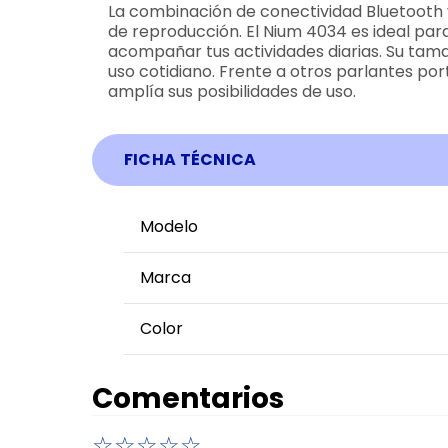
La combinación de conectividad Bluetooth y
de reproducción. El Nium 4034 es ideal par
acompañar tus actividades diarias. Su tam
uso cotidiano. Frente a otros parlantes por
amplía sus posibilidades de uso.
FICHA TÉCNICA
Modelo
Marca
Color
Comentarios
☆
☆
☆
☆
☆