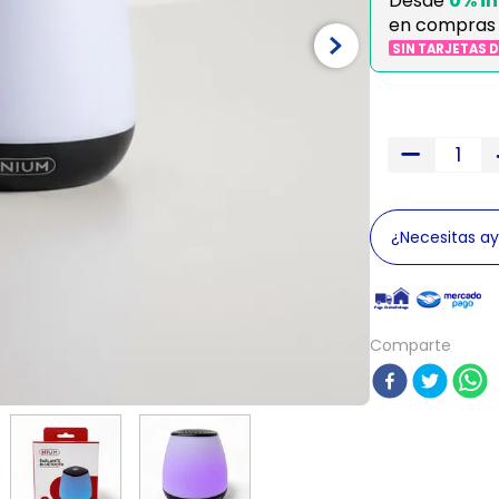
Desde
0% in
en compras
SIN TARJETAS 
¿Necesitas a
Comparte