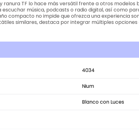
 ranura TF lo hace más versátil frente a otros modelos 
a escuchar música, podcasts o radio digital, así como p
año compacto no impide que ofrezca una experiencia son
tátiles similares, destaca por integrar múltiples opciones
4034
Nium
Blanco con Luces