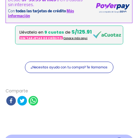
S/125.91
Llévatelo en
9 cuotas
de
SIN TARJETAS DE CRÉDITO
Conoce más aqui
¿Necesitas ayuda con tu compra? Te llamamos
Comparte