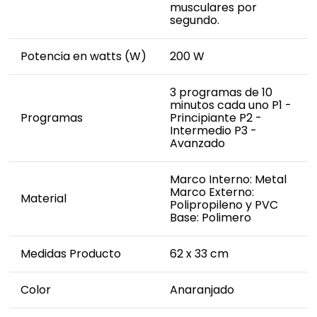
musculares por
segundo.
Potencia en watts (W)
200 W
3 programas de 10
minutos cada uno P1 -
Programas
Principiante P2 -
Intermedio P3 -
Avanzado
Marco Interno: Metal
Marco Externo:
Material
Polipropileno y PVC
Base: Polimero
Medidas Producto
62 x 33 cm
Color
Anaranjado