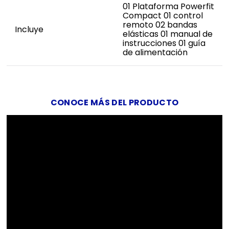
01 Plataforma Powerfit
Compact 01 control
remoto 02 bandas
Incluye
elásticas 01 manual de
instrucciones 01 guía
de alimentación
CONOCE MÁS DEL PRODUCTO