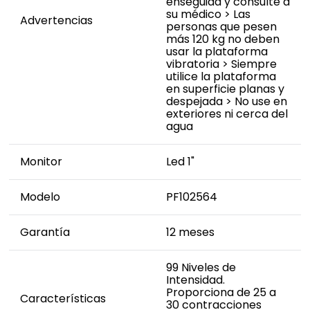
enseguida y consulte a
su médico > Las
Advertencias
personas que pesen
más 120 kg no deben
usar la plataforma
vibratoria > Siempre
utilice la plataforma
en superficie planas y
despejada > No use en
exteriores ni cerca del
agua
Monitor
Led 1"
Modelo
PF102564
Garantía
12 meses
99 Niveles de
Intensidad.
Proporciona de 25 a
Características
30 contracciones