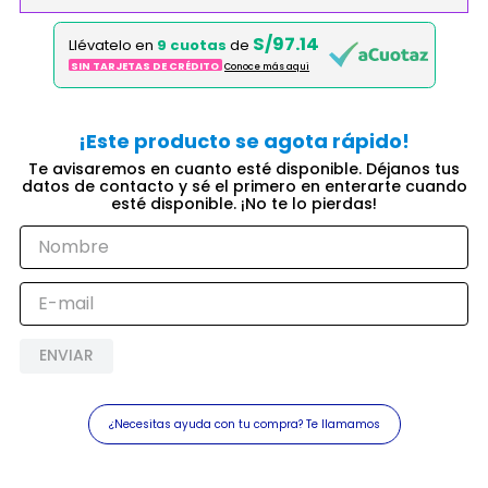
S/97.14
Llévatelo en
9 cuotas
de
SIN TARJETAS DE CRÉDITO
Conoce más aqui
ENVIAR
¿Necesitas ayuda con tu compra? Te llamamos