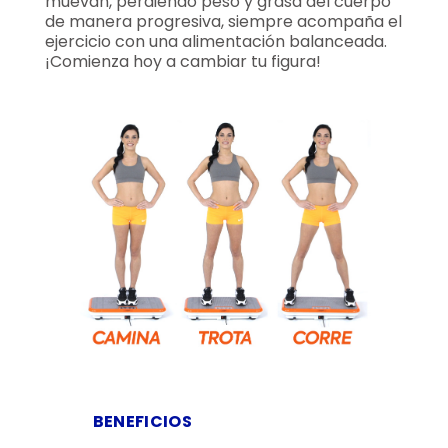
muevan, perdiendo peso y grasa del cuerpo
de manera progresiva, siempre acompaña el
ejercicio con una alimentación balanceada.
¡Comienza hoy a cambiar tu figura!
BENEFICIOS