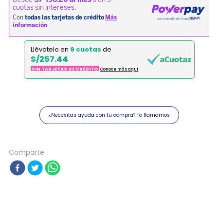
Llévatelo en
9 cuotas
de
S/257.44
SIN TARJETAS DE CRÉDITO
Conoce más aqui
¿Necesitas ayuda con tu compra? Te llamamos
Comparte