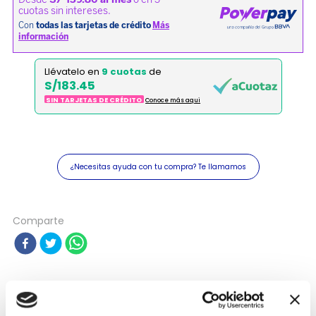
Llévatelo en
9 cuotas
de
S/183.45
SIN TARJETAS DE CRÉDITO
Conoce más aqui
¿Necesitas ayuda con tu compra? Te llamamos
Comparte