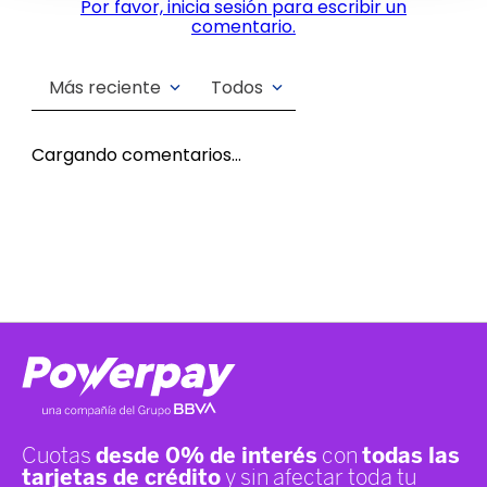
Por favor, inicia sesión para escribir un
comentario.
Más reciente
Todos
Cargando comentarios…