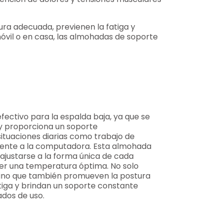
ura adecuada, previenen la fatiga y
móvil o en casa, las almohadas de soporte
 efectivo para la espalda baja, ya que se
 y proporciona un soporte
situaciones diarias como trabajo de
 frente a la computadora. Esta almohada
ajustarse a la forma única de cada
er una temperatura óptima. No solo
 sino que también promueven la postura
tiga y brindan un soporte constante
dos de uso.