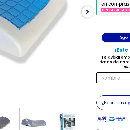
en compras
SIN TARJETAS 
Ago
¿Necesitas a