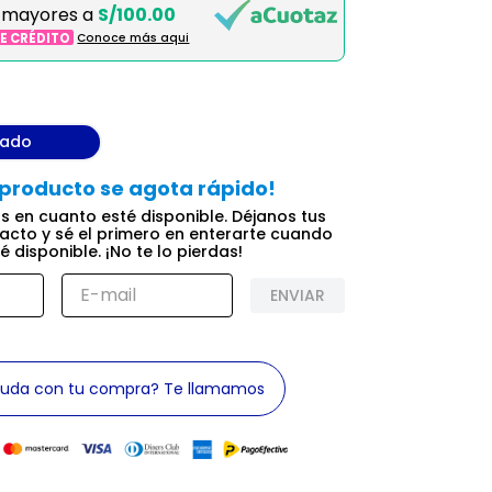
 mayores a
S/100.00
DE CRÉDITO
Conoce más aqui
tado
ENVIAR
yuda con tu compra? Te llamamos