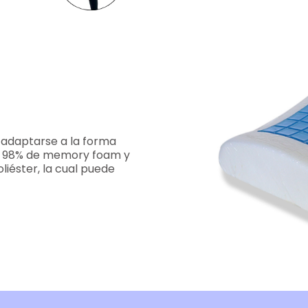
 adaptarse a la forma
da 98% de memory foam y
liéster, la cual puede