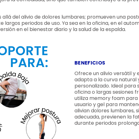
allá del alivio de dolores lumbares; promueven una post
largos periodos de uso. Ya sea en la oficina, en el auto
ión en el bienestar diario y la salud de la espalda.
BENEFICIOS
Ofrece un alivio versátil y
adapta a la curva natural
personalizado. Ideal para 
oficina o largas sesiones
utiliza memory foam para 
usuario y gel para manten
alivian dolores lumbares,
adecuada, previenen la fa
durante periodos prolonga