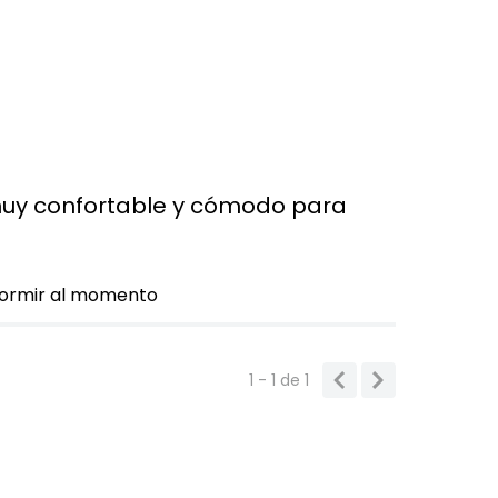
muy confortable y cómodo para
dormir al momento
1 - 1
de
1