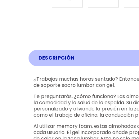
DESCRIPCIÓN
¿Trabajas muchas horas sentado? Entonces 
de soporte sacro lumbar con gel.
Te preguntarás, ¿cómo funciona? Las almoh
la comodidad y la salud de la espalda. Su 
personalizado y aliviando la presión en la
como el trabajo de oficina, la conducción 
Al utilizar memory foam, estas almohadas o
cada usuario. El gel incorporado añade pr
de calor en la zona lumbar. Esto no solo m