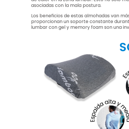
asociadas con la mala postura.
Los beneficios de estas almohadas van más 
proporcionan un soporte constante durante 
lumbar con gel y memory foam son una invers