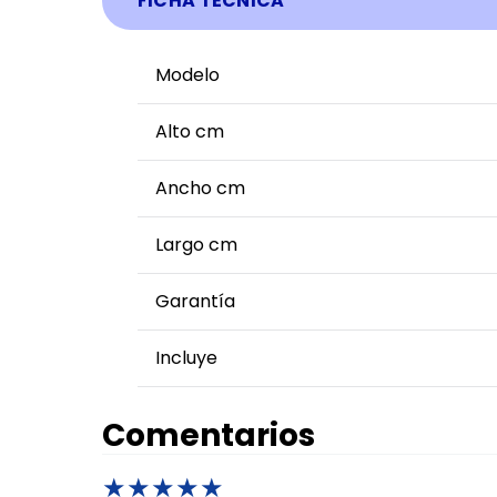
FICHA TÉCNICA
Modelo
Alto cm
Ancho cm
Largo cm
Garantía
Incluye
Comentarios
★
★
★
★
★