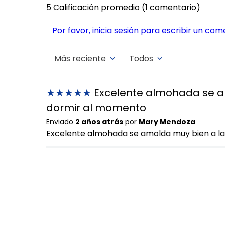
5 Calificación promedio
(1 comentario)
Por favor, inicia sesión para escribir un com
Más reciente
Todos
★
★
★
★
★
Excelente almohada se am
dormir al momento
Enviado
2 años atrás
por
Mary Mendoza
Excelente almohada se amolda muy bien a la