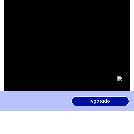
Agotado