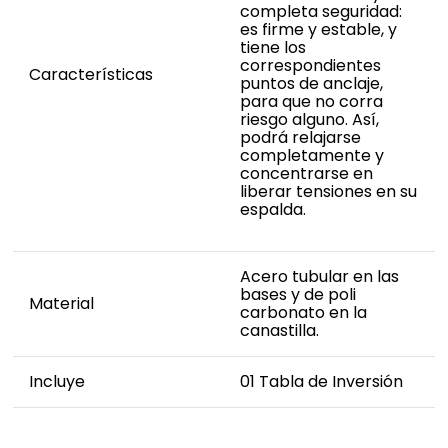
completa seguridad:
es firme y estable, y
tiene los
correspondientes
Características
puntos de anclaje,
para que no corra
riesgo alguno. Así,
podrá relajarse
completamente y
concentrarse en
liberar tensiones en su
espalda.
Acero tubular en las
bases y de poli
Material
carbonato en la
canastilla.
Incluye
01 Tabla de Inversión