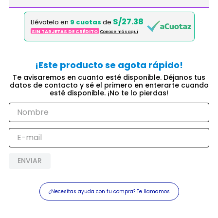
S/27.38
Llévatelo en
9 cuotas
de
SIN TARJETAS DE CRÉDITO
Conoce más aqui
ENVIAR
¿Necesitas ayuda con tu compra? Te llamamos