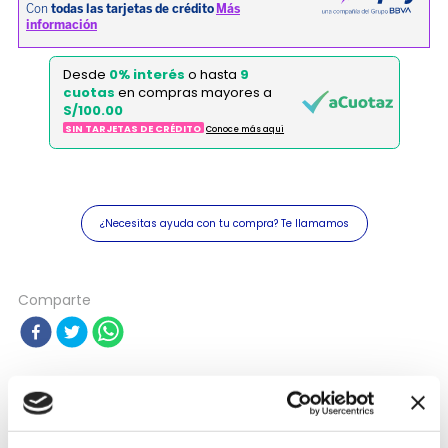
Desde
0% interés
o hasta
9
cuotas
en compras mayores a
S/100.00
SIN TARJETAS DE CRÉDITO
Conoce más aqui
¿Necesitas ayuda con tu compra? Te llamamos
Comparte