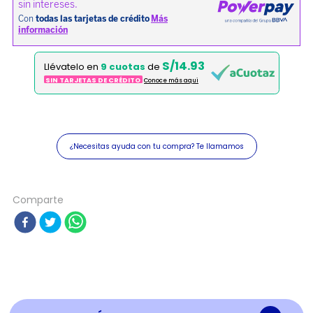
S/14.93
Llévatelo en
9 cuotas
de
SIN TARJETAS DE CRÉDITO
Conoce más aqui
¿Necesitas ayuda con tu compra? Te llamamos
Comparte