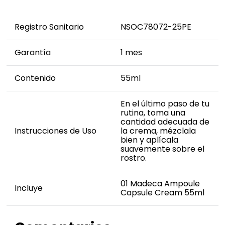
Registro Sanitario
NSOC78072-25PE
Garantía
1 mes
Contenido
55ml
En el último paso de tu
rutina, toma una
cantidad adecuada de
Instrucciones de Uso
la crema, mézclala
bien y aplícala
suavemente sobre el
rostro.
01 Madeca Ampoule
Incluye
Capsule Cream 55ml