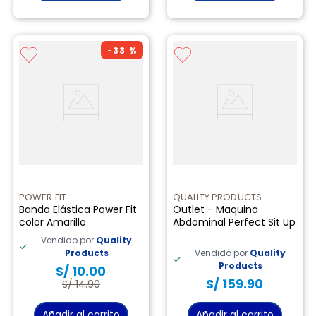
-
33 %
POWER FIT
QUALITY PRODUCTS
Banda Elástica Power Fit
Outlet - Maquina
color Amarillo
Abdominal Perfect Sit Up
Vendido por
Quality
Products
Vendido por
Quality
Products
S/
10
.
00
S/
159
.
90
S/
14
.
90
Añadir al carrito
Añadir al carrito