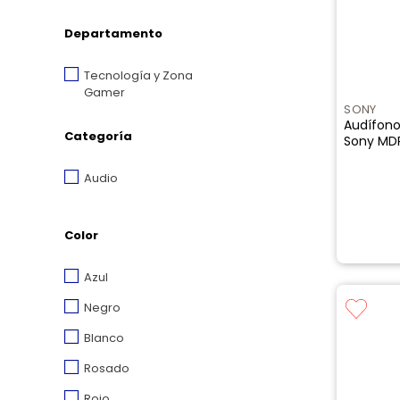
Departamento
Tecnología y Zona
Gamer
SONY
Audífono
Categoría
Sony MD
Audio
Color
Azul
Negro
Blanco
Rosado
Rojo