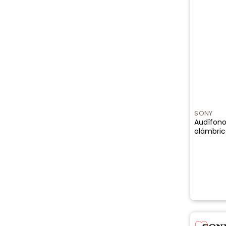
SONY
Audífono
alámbric