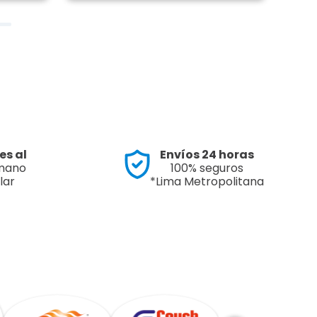
es al
Envíos 24 horas
 mano
100% seguros
lar
*Lima Metropolitana