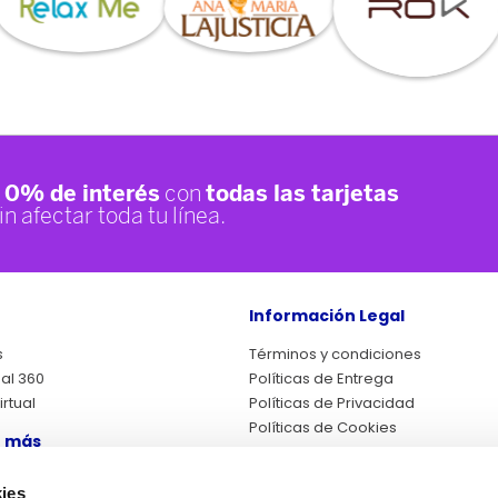
Información Legal
s
Términos y condiciones
ual 360
Políticas de Entrega
rtual
Políticas de Privacidad
Políticas de Cookies
 más
Cambios y Devoluciones
Legales Promociones
eclamaciones
ies