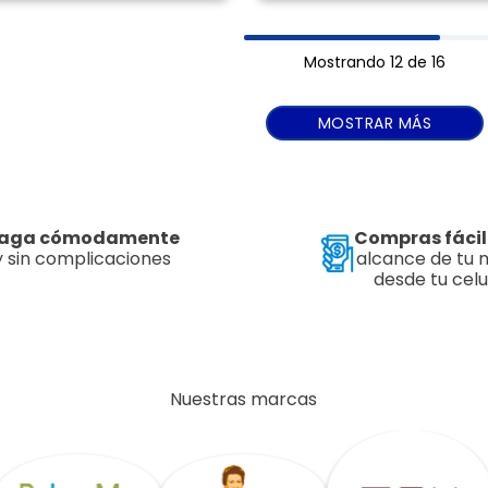
Mostrando
12 de 16
MOSTRAR MÁS
aga cómodamente
Compras fácil
y sin complicaciones
alcance de tu
desde tu celu
Nuestras marcas